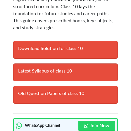
structured curriculum. Class 10 lays the
foundation for future studies and career paths.
This guide covers prescribed books, key subjects,
and study strategies.
Download Solution for class 10
Latest Syllabus of class 10
Old Question Papers of class 10
Join Now
WhatsApp Channel