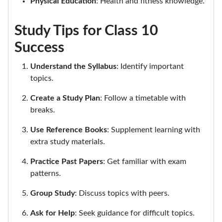
Physical Education
: Health and fitness knowledge.
Study Tips for Class 10
Success
Understand the Syllabus
: Identify important
topics.
Create a Study Plan
: Follow a timetable with
breaks.
Use Reference Books
: Supplement learning with
extra study materials.
Practice Past Papers
: Get familiar with exam
patterns.
Group Study
: Discuss topics with peers.
Ask for Help
: Seek guidance for difficult topics.