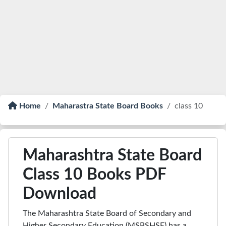
Home
Maharastra State Board Books
class 10
Maharashtra State Board
Class 10 Books PDF
Download
The Maharashtra State Board of Secondary and
Higher Secondary Education (MSBSHSE) has a