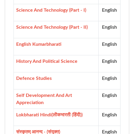
Science And Technology (Part - I)
English
Science And Technology (Part - II)
English
English Kumarbharati
English
History And Political Science
English
Defence Studies
English
Self Development And Art
English
Appreciation
Lokbharati Hindi(लॊकभारती (हिंदी))
English
संस्कृतम् आनन्द - (संयुक्त)
English