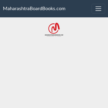
MaharashtraBoardBooks.com