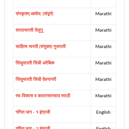
संस्कृतम् आमोद: (संपूर्ण)
Marathi
सरलभारती तेलुगु
Marathi
साहित्य भारती (संयुक्त) गुजराती
Marathi
सिंधुभारती सिंधी अरेबिक
Marathi
सिंधुभारती सिंधी देवनागरी
Marathi
स्व-विकास व कलारसास्वाद मराठी
Marathi
गणित भाग - १ इंग्रजी
English
गणित भाग - २ इंग्रजी
English