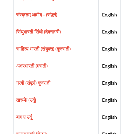
संस्कृतम् आमोद - (संपूर्ण)
English
सिंधुभारती सिंधी (देवनागरी)
English
साहित्य भारती (संयुक्त) (गुजराती)
English
अक्षरभारती (मराठी)
English
गरवी (संपूर्ण) गुजराती
English
तारूफे (उर्दू)
English
बाग ए उर्दू
English