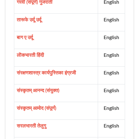
गरवी (संपूर्ण) गुजराती
English
तारूफे उर्दू उर्दू
English
बाग ए उर्दू
English
लॊकभारती हिंदी
English
संरक्षणशास्त्र कार्यपुस्तिका इंग्रजी
English
संस्कृतम् आनन्द (संयुक्त)
English
संस्कृतम् आमोद (संपूर्ण)
English
सरलभारती तेलुगु
English